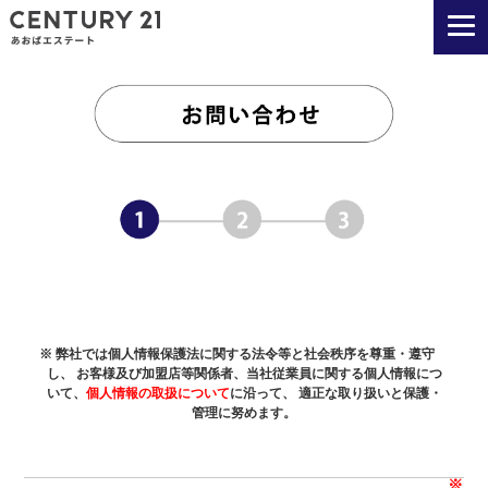
弊社では個人情報保護法に関する法令等と社会秩序を尊重・遵守
し、 お客様及び加盟店等関係者、当社従業員に関する個人情報につ
いて、
個人情報の取扱について
に沿って、 適正な取り扱いと保護・
管理に努めます。
※